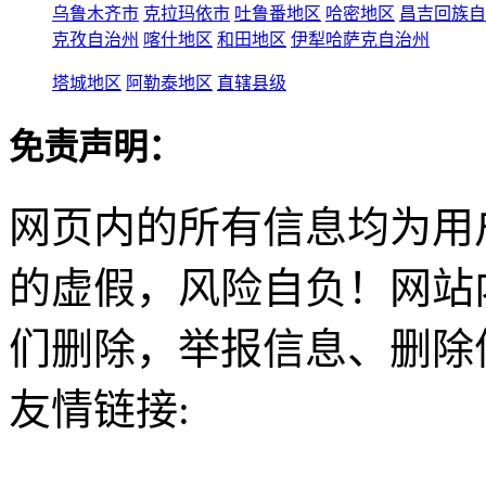
乌鲁木齐市
克拉玛依市
吐鲁番地区
哈密地区
昌吉回族自
克孜自治州
喀什地区
和田地区
伊犁哈萨克自治州
塔城地区
阿勒泰地区
直辖县级
免责声明：
网页内的所有信息均为用
的虚假，风险自负！网站
们删除，举报信息、删除
友情链接: