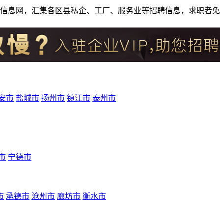
人才招聘信息网，汇集各区县私企、工厂、服务业等招聘信息，求职
安市
盐城市
扬州市
镇江市
泰州市
市
宁德市
市
承德市
沧州市
廊坊市
衡水市